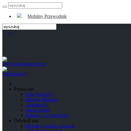
Mobilny Przewodnik
+
-
Poznaj nas
Kim jesteśmy?
Historia Muzeum
Aktualności
Nasze zbiory
Nagrody i wyróżnienia
Odwiedź nas
Dojazd i godziny otwarcia