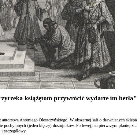
rzyrzeka książętom przywrócić wydarte im berła"
t autorstwa Antoniego Oleszczyńskiego. W obszernej sali o drewnianych sklepi
e pochylonych (jeden klęczy) dostojników. Po lewej, na pierwszym planie, znajd
 i szczegółowy.