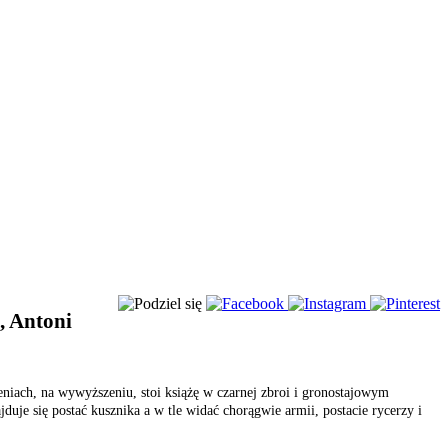
, Antoni
eniach, na wywyższeniu, stoi książę w czarnej zbroi i gronostajowym
uje się postać kusznika a w tle widać chorągwie armii, postacie rycerzy i