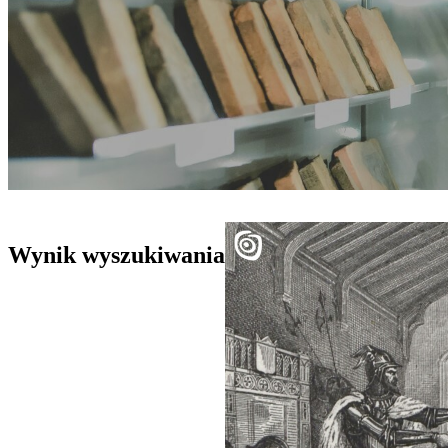
Wynik wyszukiwania