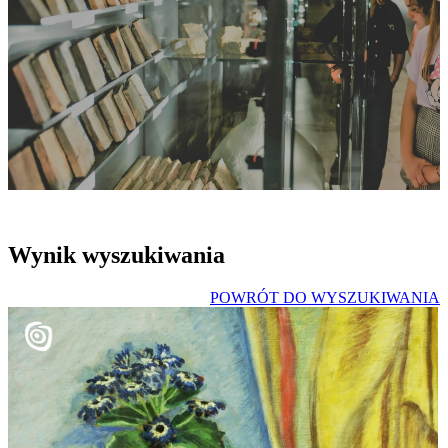
Wynik wyszukiwania
POWRÓT DO WYSZUKIWANIA