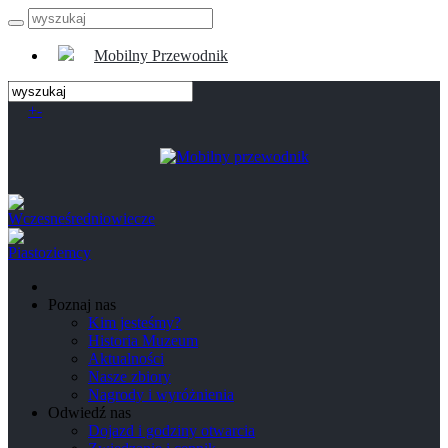
Mobilny Przewodnik
+
-
Poznaj nas
Kim jesteśmy?
Historia Muzeum
Aktualności
Nasze zbiory
Nagrody i wyróżnienia
Odwiedź nas
Dojazd i godziny otwarcia