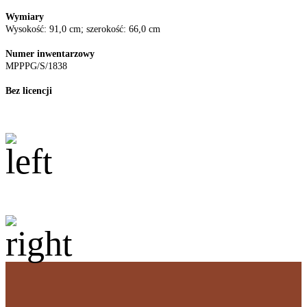
Wymiary
Wysokość: 91,0 cm; szerokość: 66,0 cm
Numer inwentarzowy
MPPPG/S/1838
Bez licencji