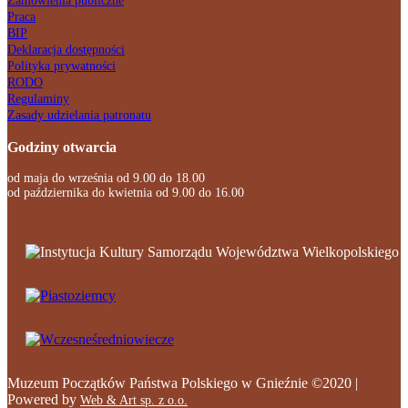
Zamówienia publiczne
Praca
BIP
Deklaracja dostępności
Polityka prywatności
RODO
Regulaminy
Zasady udzielania patronatu
Godziny otwarcia
od maja do września od 9.00 do 18.00
od października do kwietnia od 9.00 do 16.00
Muzeum Początków Państwa Polskiego w Gnieźnie ©2020 |
Powered by
Web & Art sp. z o.o.