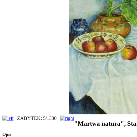
ZABYTEK: 5/1330
"Martwa natura", Stan
Opis