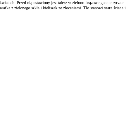
kwiatach. Przed nią ustawiony jest talerz w zielono-brązowe geometryczne
rafka z zielonego szkła i kieliszek ze złoceniami. Tło stanowi szara ściana i