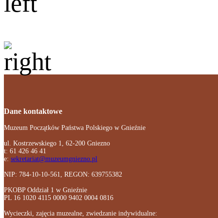
Dane kontaktowe
Muzeum Początków Państwa Polskiego w Gnieźnie
ul. Kostrzewskiego 1, 62-200 Gniezno
t: 61 426 46 41
e:
sekretariat@muzeumgniezno.pl
NIP: 784-10-10-561, REGON: 639755382
PKOBP Oddział 1 w Gnieźnie
PL 16 1020 4115 0000 9402 0004 0816
Wycieczki, zajęcia muzealne, zwiedzanie indywidualne: