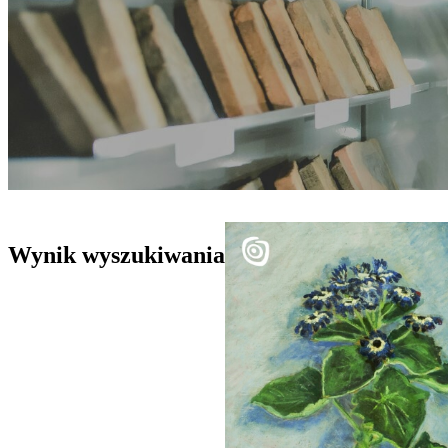
Wynik wyszukiwania