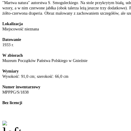
"Martwa natura" autorstwa S. Smoguleckiego. Na stole przykrytym białą, udr
wzory, a w nim czerwone jabłka (obok talerza leżą jeszcze trzy dodatkowe). Po 
żółto-czerwona draperia. Obraz malowany z zachowaniem szczegółów, ale sze
Lokalizacja
Miejscowość nieznana
Datowanie
1933 r.
W zbiorach
Muzeum Początków Państwa Polskiego w Gnieźnie
Wymiary
Wysokość: 91,0 cm; szerokość: 66,0 cm
Numer inwentarzowy
MPPPG/S/1838
Bez licencji