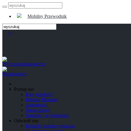
Mobilny Przewodnik
+
-
Poznaj nas
Kim jesteśmy?
Historia Muzeum
Aktualności
Nasze zbiory
Nagrody i wyróżnienia
Odwiedź nas
Dojazd i godziny otwarcia