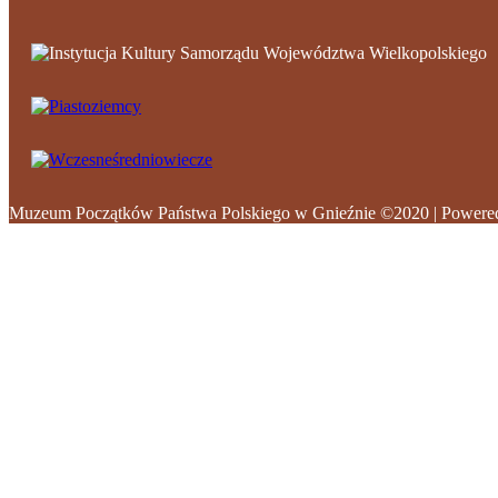
Muzeum Początków Państwa Polskiego w Gnieźnie ©2020 | Powere