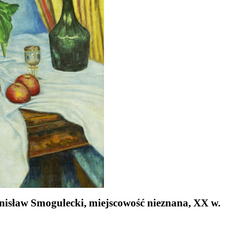
isław Smogulecki, miejscowość nieznana, XX w.