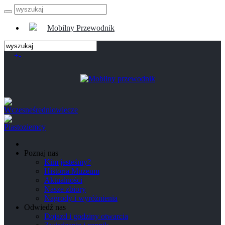
Mobilny Przewodnik
+
-
Poznaj nas
Kim jesteśmy?
Historia Muzeum
Aktualności
Nasze zbiory
Nagrody i wyróżnienia
Odwiedź nas
Dojazd i godziny otwarcia