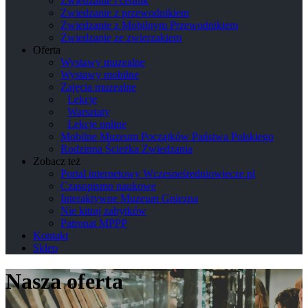
Zwiedzanie i cennik
Zwiedzanie z przewodnikiem
Zwiedzanie z Mobilnym Przewodnikiem
Zwiedzanie ze zwierzakiem
Oferta
Wystawy muzealne
Wystawy mobilne
Zajęcia muzealne
Lekcje
Warsztaty
Lekcje online
Mobilne Muzeum Początków Państwa Polskiego
Rodzinna Ścieżka Zwiedzania
Zobacz też
Portal internetowy Wczesneśredniowiecze.pl
Czasopismo naukowe
Interaktywne Muzeum Gniezna
Nie kitraj zabytków
Patronat MPPP
Kontakt
Sklep
Nasza oferta