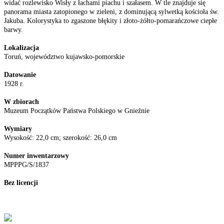
widać rozlewisko Wisły z łachami piachu i szałasem. W tle znajduje się
panorama miasta zatopionego w zieleni, z dominującą sylwetką kościoła św.
Jakuba. Kolorystyka to zgaszone błękity i złoto-żółto-pomarańczowe ciepłe
barwy.
Lokalizacja
Toruń, województwo kujawsko-pomorskie
Datowanie
1928 r.
W zbiorach
Muzeum Początków Państwa Polskiego w Gnieźnie
Wymiary
Wysokość: 22,0 cm; szerokość: 26,0 cm
Numer inwentarzowy
MPPPG/S/1837
Bez licencji