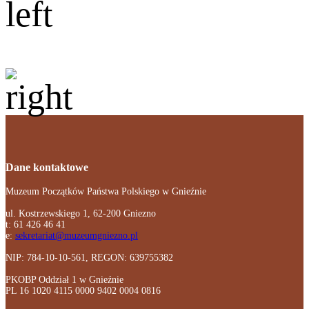
Dane kontaktowe
Muzeum Początków Państwa Polskiego w Gnieźnie
ul. Kostrzewskiego 1, 62-200 Gniezno
t: 61 426 46 41
e:
sekretariat@muzeumgniezno.pl
NIP: 784-10-10-561, REGON: 639755382
PKOBP Oddział 1 w Gnieźnie
PL 16 1020 4115 0000 9402 0004 0816