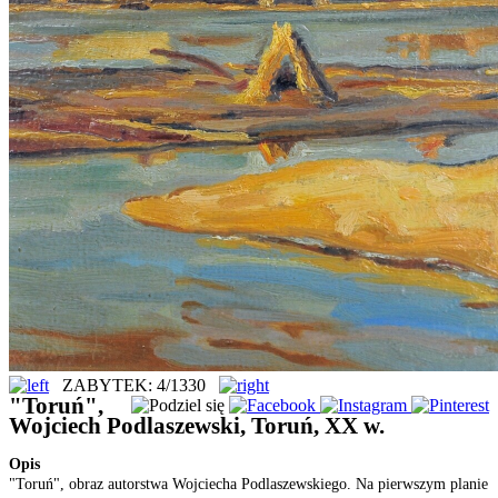
ZABYTEK: 4/1330
"Toruń",
Wojciech Podlaszewski, Toruń, XX w.
Opis
"Toruń", obraz autorstwa Wojciecha Podlaszewskiego. Na pierwszym planie