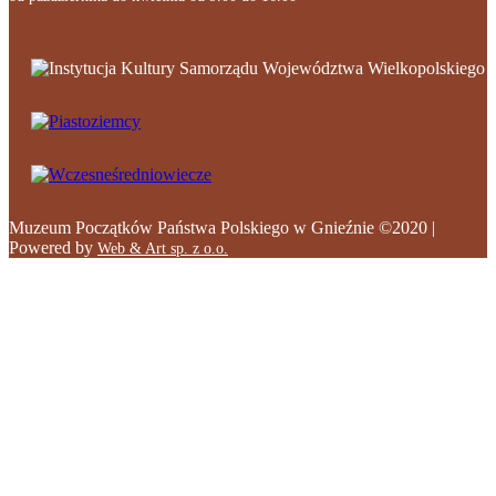
Muzeum Początków Państwa Polskiego w Gnieźnie ©2020 |
Powered by
Web & Art sp. z o.o.