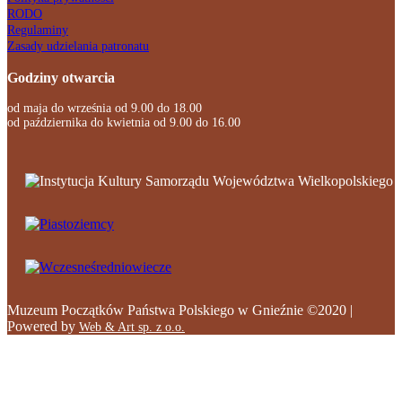
RODO
Regulaminy
Zasady udzielania patronatu
Godziny otwarcia
od maja do września od 9.00 do 18.00
od października do kwietnia od 9.00 do 16.00
Muzeum Początków Państwa Polskiego w Gnieźnie ©2020 |
Powered by
Web & Art sp. z o.o.