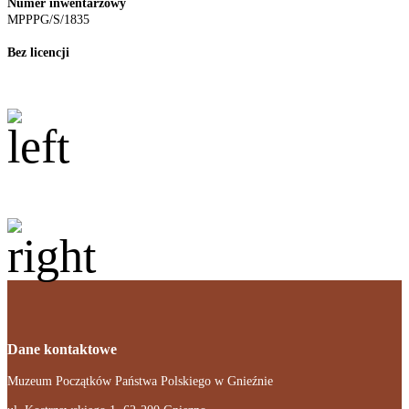
Numer inwentarzowy
MPPPG/S/1835
Bez licencji
Dane kontaktowe
Muzeum Początków Państwa Polskiego w Gnieźnie