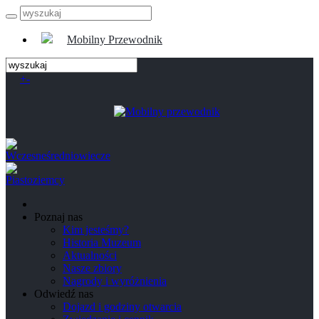
Mobilny Przewodnik
+
-
Poznaj nas
Kim jesteśmy?
Historia Muzeum
Aktualności
Nasze zbiory
Nagrody i wyróżnienia
Odwiedź nas
Dojazd i godziny otwarcia