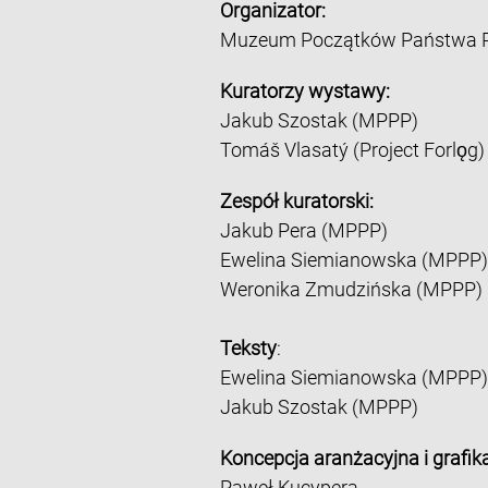
Organizator:
Muzeum Początków Państwa Po
Kuratorzy wystawy:
Jakub Szostak (MPPP)
Tomáš Vlasatý (Project Forlǫg)
Zespół kuratorski:
Jakub Pera (MPPP)
Ewelina Siemianowska (MPPP)
Weronika Zmudzińska (MPPP)
Teksty
:
Ewelina Siemianowska (MPPP)
Jakub Szostak (MPPP)
Koncepcja aranżacyjna i grafika
Paweł Kucypera