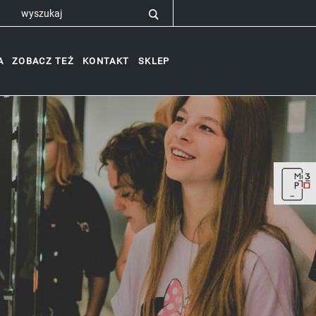
A
ZOBACZ TEŻ
KONTAKT
SKLEP