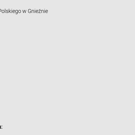
lskiego w Gnieźnie
: