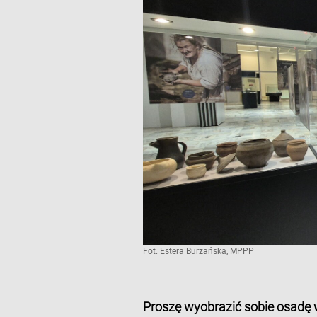
Fot. Estera Burzańska, MPPP
Proszę wyobrazić sobie osadę w