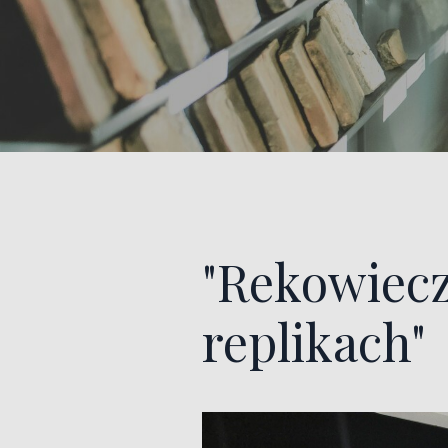
"Rekowiecz
replikach"