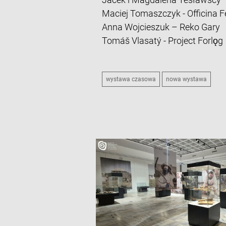
Maciej Tomaszczyk - Officina F
Anna Wojcieszuk – Reko Gary
Tomáš Vlasatý - Project Forlǫg
wystawa czasowa
nowa wystawa