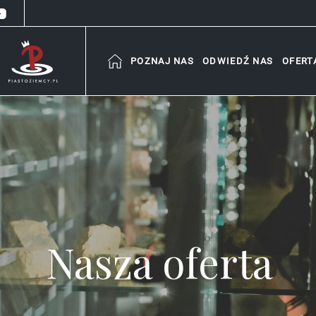
POZNAJ NAS
ODWIEDŹ NAS
OFERT
Nasza oferta