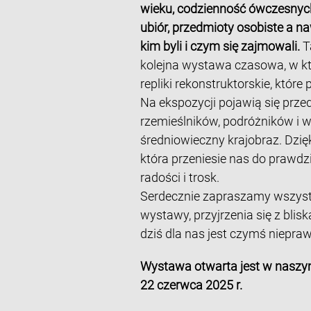
wieku, codzienność ówczesnych 
ubiór, przedmioty osobiste a na
kim byli i czym się zajmowali.
T
kolejna wystawa czasowa, w kt
repliki rekonstruktorskie, któr
Na ekspozycji pojawią się prz
rzemieślników, podróżników i 
średniowieczny krajobraz. Dzi
która przeniesie nas do prawdzi
radości i trosk.
Serdecznie zapraszamy wszyst
wystawy, przyjrzenia się z blis
dziś dla nas jest czymś niep
Wystawa otwarta jest w naszy
22 czerwca 2025 r.