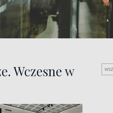
e. Wczesne w
WSZ