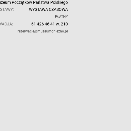
zeum Początków Państwa Polskiego
STAWY:
WYSTAWA CZASOWA
:
PŁATNY
WACJA:
61 426 46 41 w. 210
rezerwacje@muzeumgniezno.pl