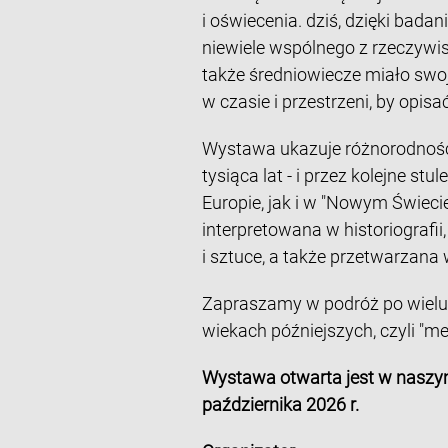
i oświecenia. dziś, dzięki bada
niewiele wspólnego z rzeczywist
także średniowiecze miało swoj
w czasie i przestrzeni, by opis
Wystawa ukazuje różnorodność 
tysiąca lat - i przez kolejne st
Europie, jak i w "Nowym Świeci
interpretowana w historiografii,
i sztuce, a także przetwarzana
Zapraszamy w podróż po wielu ś
wiekach późniejszych, czyli "m
Wystawa otwarta jest w naszy
października 2026 r.