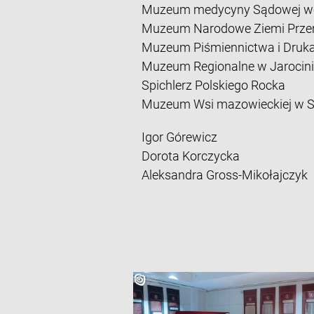
Muzeum medycyny Sądowej w
Muzeum Narodowe Ziemi Prze
Muzeum Piśmiennictwa i Druka
Muzeum Regionalne w Jarocini
Spichlerz Polskiego Rocka
Muzeum Wsi mazowieckiej w S
Igor Górewicz
Dorota Korczycka
Aleksandra Gross-Mikołajczyk