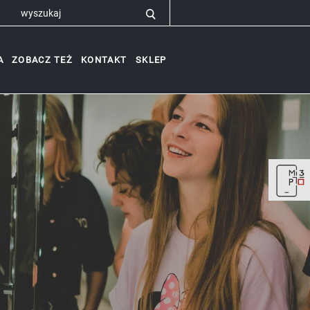
A
ZOBACZ TEŻ
KONTAKT
SKLEP