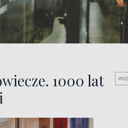
owiecze. 1000 lat
WSZ
i