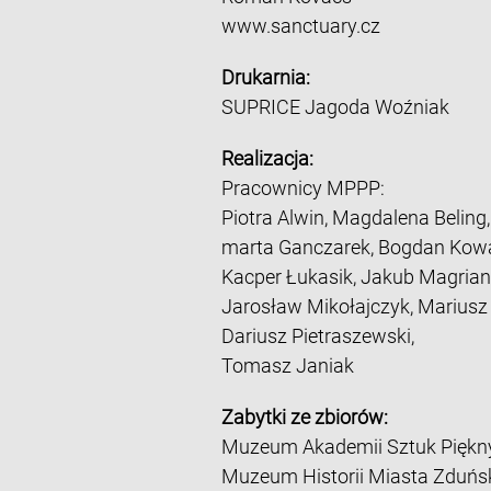
www.sanctuary.cz
Drukarnia:
SUPRICE Jagoda Woźniak
Realizacja:
Pracownicy MPPP:
Piotra Alwin, Magdalena Beling,
marta Ganczarek, Bogdan Kowa
Kacper Łukasik, Jakub Magrian
Jarosław Mikołajczyk, Marius
Dariusz Pietraszewski,
Tomasz Janiak
Zabytki ze zbiorów:
Muzeum Akademii Sztuk Piękn
Muzeum Historii Miasta Zduńs