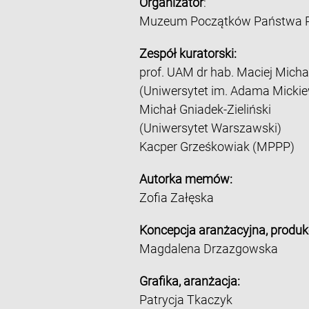
Organizator
:
Muzeum Początków Państwa Po
Zespół kuratorski:
prof. UAM dr hab. Maciej Micha
(Uniwersytet im. Adama Mickie
Michał Gniadek-Zieliński
(Uniwersytet Warszawski)
Kacper Grześkowiak (MPPP)
Autorka memów:
Zofia Załęska
Koncepcja aranżacyjna, produk
Magdalena Drzazgowska
Grafika, aranżacja:
Patrycja Tkaczyk