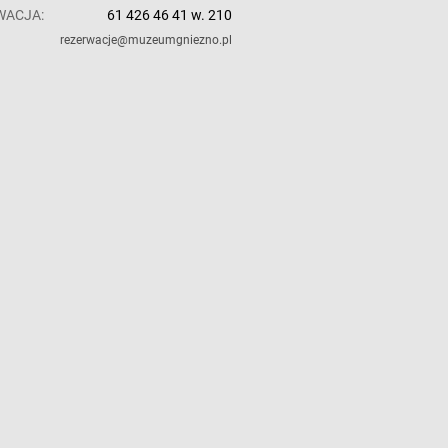
WACJA:
61 426 46 41 w. 210
rezerwacje@muzeumgniezno.pl