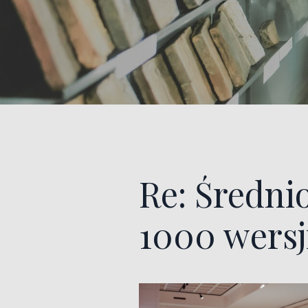
Re: Średni
1000 wersj