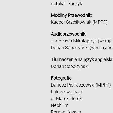
natalia Tkaczyk
Mobilny Przewodnik:
Kacper Grześkowiak (MPPP)
Audioprzewodnik:
Jarosława Mikołajczyk (wersja
Dorian Sobołtyński (wersja ang
Tłumaczenie na język angielski
Dorian Sobołtyński
Fotografie:
Dariusz Pietraszewski (MPPP)
Łukasz walczak
dr Marek Florek
Nephilim
Roman Kovacs