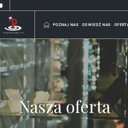
POZNAJ NAS
ODWIEDŹ NAS
OFERT
Nasza oferta