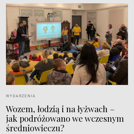
WYDARZENIA
Wozem, łodzią i na łyżwach –
jak podróżowano we wczesnym
średniowieczu?