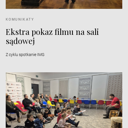
KOMUNIKATY
Ekstra pokaz filmu na sali
sądowej
Z cyklu spotkanie IMG