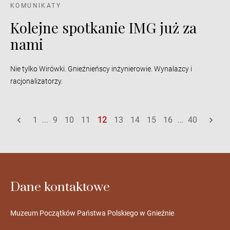
KOMUNIKATY
Kolejne spotkanie IMG już za
nami
Nie tylko Wirówki. Gnieźnieńscy inżynierowie. Wynalazcy i
racjonalizatorzy.
1
...
9
10
11
12
13
14
15
16
...
40
Dane kontaktowe
Muzeum Początków Państwa Polskiego w Gnieźnie