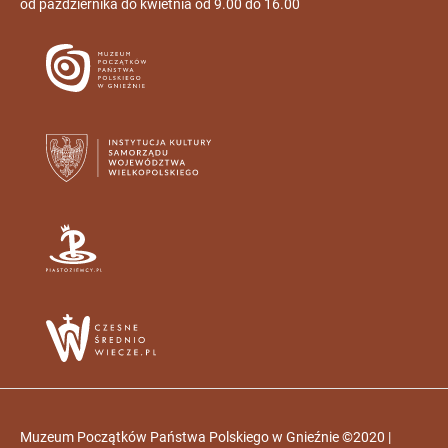
od października do kwietnia od 9.00 do 16.00
Muzeum Początków Państwa Polskiego w Gnieźnie ©2020 |