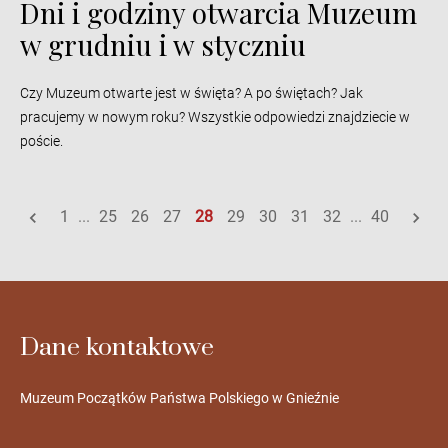
Dni i godziny otwarcia Muzeum
w grudniu i w styczniu
Czy Muzeum otwarte jest w święta? A po świętach? Jak
pracujemy w nowym roku? Wszystkie odpowiedzi znajdziecie w
poście.
1
...
25
26
27
28
29
30
31
32
...
40
Dane kontaktowe
Muzeum Początków Państwa Polskiego w Gnieźnie