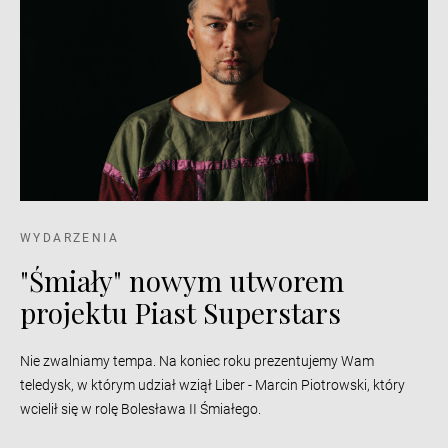
WYDARZENIA
"Śmiały" nowym utworem
projektu Piast Superstars
Nie zwalniamy tempa. Na koniec roku prezentujemy Wam
teledysk, w którym udział wziął Liber - Marcin Piotrowski, który
wcielił się w rolę Bolesława II Śmiałego.