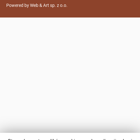
Powered by
Web & Art sp. z o.o.