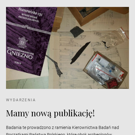
WYDARZENIA
Mamy nową publikację!
Badania te prowadzono z ramienia Kierownictwa Badań nad
Początkami Państwa Polskiego, które obok archeologów,