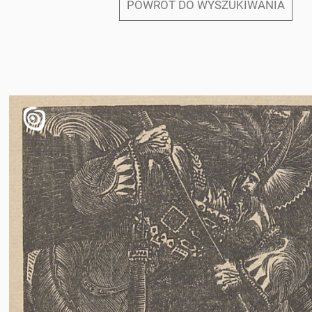
POWRÓT DO WYSZUKIWANIA