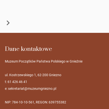
Dane kontaktowe
Muzeum Początków Państwa Polskiego w Gnieźnie
ul. Kostrzewskiego 1, 62-200 Gniezno
t: 61 426 46 41
e:
sekretariat@muzeumgniezno.pl
NIP: 784-10-10-561, REGON: 639755382