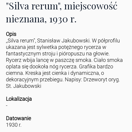
"Silva rerum", miejscowość
nieznana, 1930 r.
Opis
,,Silva rerum", Stanisław Jakubowski. W półprofilu
ukazana jest sylwetka potężnego rycerza w
fantastycznym stroju i pióropuszu na głowie.
Rycerz wbija lancę w paszczę smoka. Ciało smoka
oplata się dookoła nóg rycerza. Grafika bardzo
ciemna. Kreska jest cienka i dynamiczna, o
dekoracyjnym przebiegu. Napisy: Drzeworyt oryg.
St. Jakubowski
Lokalizacja
-
Datowanie
1930 r.