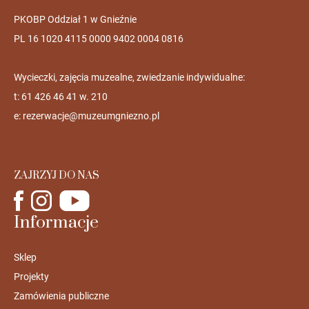
PKOBP Oddział 1 w Gnieźnie
PL 16 1020 4115 0000 9402 0004 0816
Wycieczki, zajęcia muzealne, zwiedzanie indywidualne:
t: 61 426 46 41 w. 210
e:
rezerwacje@muzeumgniezno.pl
ZAJRZYJ DO NAS
Informacje
Sklep
Projekty
Zamówienia publiczne