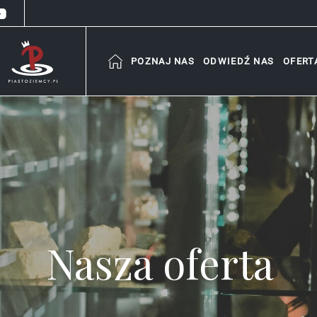
POZNAJ NAS
ODWIEDŹ NAS
OFERT
Nasza oferta