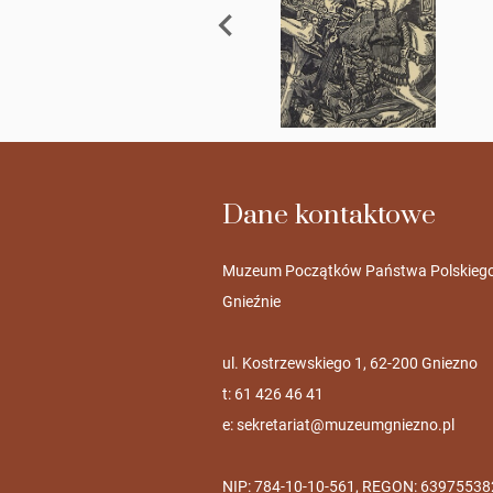
Dane kontaktowe
Muzeum Początków Państwa Polskieg
Gnieźnie
ul. Kostrzewskiego 1, 62-200 Gniezno
t: 61 426 46 41
e:
sekretariat@muzeumgniezno.pl
NIP: 784-10-10-561, REGON: 63975538