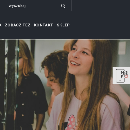
A
ZOBACZ TEŻ
KONTAKT
SKLEP