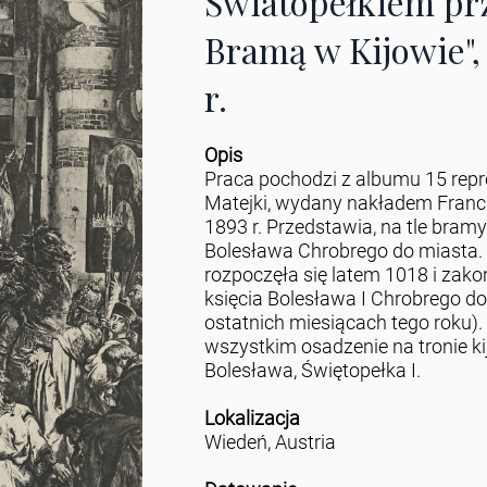
Światopełkiem pr
Bramą w Kijowie",
r.
Opis
Praca pochodzi z albumu 15 rep
Matejki, wydany nakładem Franc
1893 r. Przedstawia, na tle bramy
Bolesława Chrobrego do miasta.
rozpoczęła się latem 1018 i zak
księcia Bolesława I Chrobrego do 
ostatnich miesiącach tego roku).
wszystkim osadzenie na tronie k
Bolesława, Świętopełka I.
Lokalizacja
Wiedeń, Austria