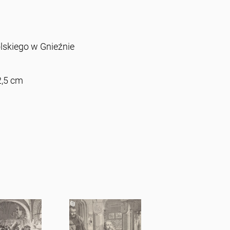
skiego w Gnieźnie
2,5 cm