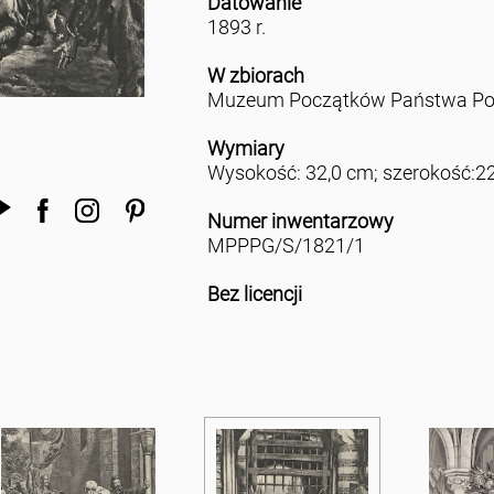
Datowanie
1893 r.
W zbiorach
Muzeum Początków Państwa Pol
Wymiary
Wysokość: 32,0 cm; szerokość:2
Numer inwentarzowy
MPPPG/S/1821/1
Bez licencji