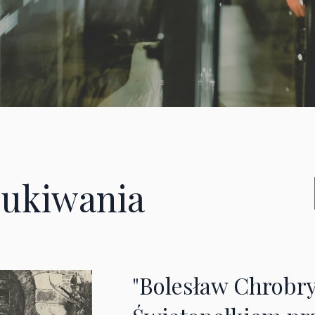
ukiwania
"Bolesław Chrobry