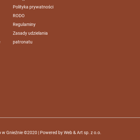
Polityka prywatności
RODO
Regulaminy
Zasady udzielania
e
patronatu
 w Gnieźnie ©2020 | Powered by
Web & Art sp. z o.o.