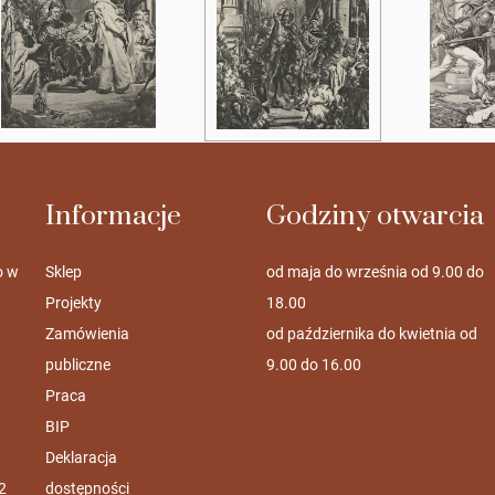
Informacje
Godziny otwarcia
o w
Sklep
od maja do września od 9.00 do
Projekty
18.00
Zamówienia
od października do kwietnia od
publiczne
9.00 do 16.00
Praca
BIP
Deklaracja
2
dostępności