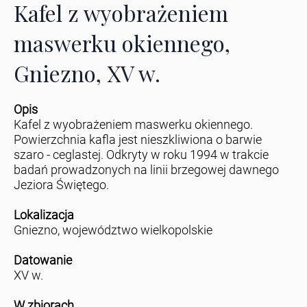
Kafel z wyobrażeniem
maswerku okiennego,
Gniezno, XV w.
Opis
Kafel z wyobrażeniem maswerku okiennego.
Powierzchnia kafla jest nieszkliwiona o barwie
szaro - ceglastej. Odkryty w roku 1994 w trakcie
badań prowadzonych na linii brzegowej dawnego
Jeziora Świętego.
Lokalizacja
Gniezno, województwo wielkopolskie
Datowanie
XV w.
W zbiorach