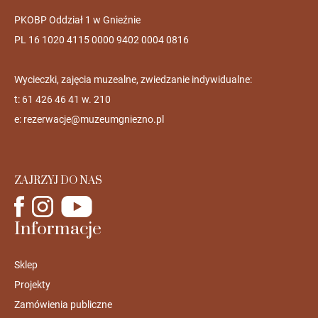
PKOBP Oddział 1 w Gnieźnie
PL 16 1020 4115 0000 9402 0004 0816
Wycieczki, zajęcia muzealne, zwiedzanie indywidualne:
t: 61 426 46 41 w. 210
e:
rezerwacje@muzeumgniezno.pl
ZAJRZYJ DO NAS
Informacje
Sklep
Projekty
Zamówienia publiczne