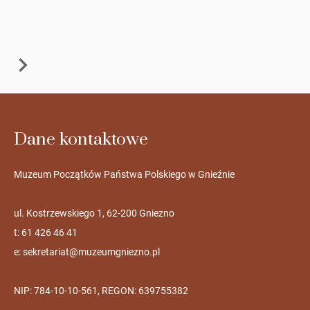
Dane kontaktowe
Muzeum Początków Państwa Polskiego w Gnieźnie
ul. Kostrzewskiego 1, 62-200 Gniezno
t: 61 426 46 41
e:
sekretariat@muzeumgniezno.pl
NIP: 784-10-10-561, REGON: 639755382