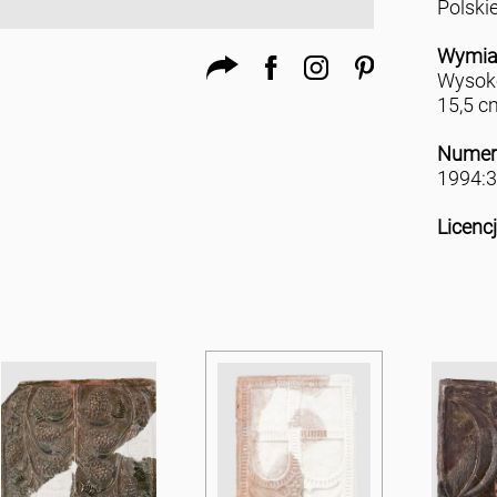
Polski
Wymia
Wysoko
15,5 c
Numer
1994:3
Licenc