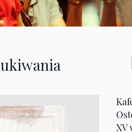
ukiwania
Kaf
Ost
XV 