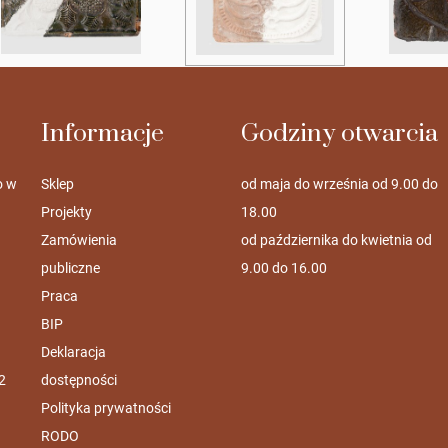
Informacje
Godziny otwarcia
o w
Sklep
od maja do września od 9.00 do
Projekty
18.00
Zamówienia
od października do kwietnia od
publiczne
9.00 do 16.00
Praca
BIP
Deklaracja
2
dostępności
Polityka prywatności
RODO