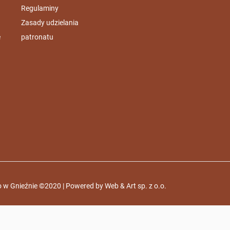
Regulaminy
Zasady udzielania
e
patronatu
 w Gnieźnie ©2020 | Powered by
Web & Art sp. z o.o.