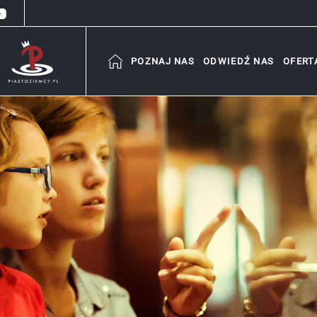
POZNAJ NAS
ODWIEDŹ NAS
OFERT