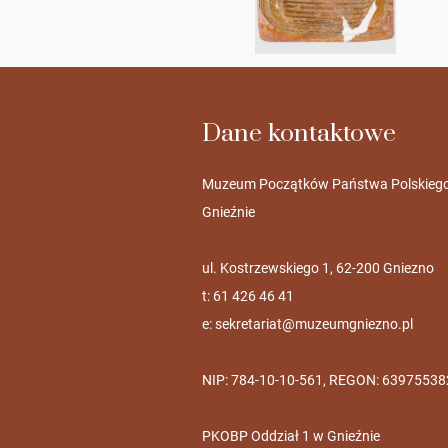
Dane kontaktowe
Muzeum Początków Państwa Polskieg
Gnieźnie
ul. Kostrzewskiego 1, 62-200 Gniezno
t: 61 426 46 41
e:
sekretariat@muzeumgniezno.pl
NIP: 784-10-10-561, REGON: 63975538
PKOBP Oddział 1 w Gnieźnie