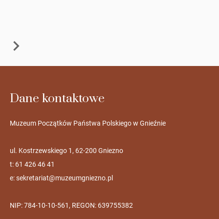
Dane kontaktowe
Muzeum Początków Państwa Polskiego w Gnieźnie
ul. Kostrzewskiego 1, 62-200 Gniezno
t: 61 426 46 41
e:
sekretariat@muzeumgniezno.pl
NIP: 784-10-10-561, REGON: 639755382