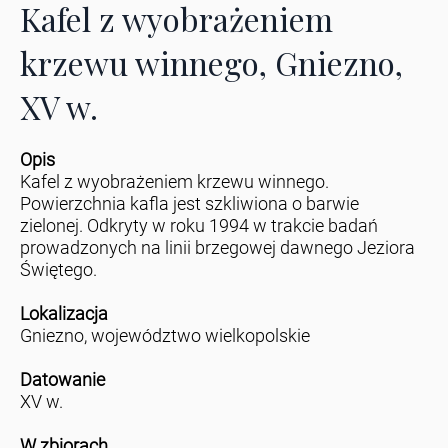
Kafel z wyobrażeniem
krzewu winnego, Gniezno,
XV w.
Opis
Kafel z wyobrażeniem krzewu winnego.
Powierzchnia kafla jest szkliwiona o barwie
zielonej. Odkryty w roku 1994 w trakcie badań
prowadzonych na linii brzegowej dawnego Jeziora
Świętego.
Lokalizacja
Gniezno, województwo wielkopolskie
Datowanie
XV w.
W zbiorach