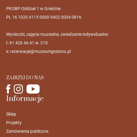
PKOBP Oddział 1 w Gnieźnie
PL 16 1020 4115 0000 9402 0004 0816
Wycieczki, zajęcia muzealne, zwiedzanie indywidualne:
t: 61 426 46 41 w. 210
e:
rezerwacje@muzeumgniezno.pl
ZAJRZYJ DO NAS
Informacje
Sklep
Projekty
Zamówienia publiczne