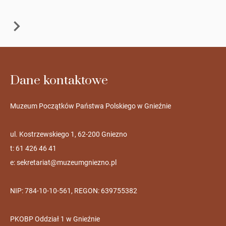
Dane kontaktowe
Muzeum Początków Państwa Polskiego w Gnieźnie
ul. Kostrzewskiego 1, 62-200 Gniezno
t: 61 426 46 41
e:
sekretariat@muzeumgniezno.pl
NIP: 784-10-10-561, REGON: 639755382
PKOBP Oddział 1 w Gnieźnie