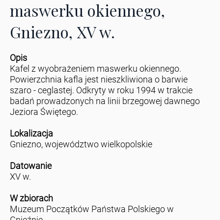
maswerku okiennego,
Gniezno, XV w.
Opis
Kafel z wyobrażeniem maswerku okiennego.
Powierzchnia kafla jest nieszkliwiona o barwie
szaro - ceglastej. Odkryty w roku 1994 w trakcie
badań prowadzonych na linii brzegowej dawnego
Jeziora Świętego.
Lokalizacja
Gniezno, województwo wielkopolskie
Datowanie
XV w.
W zbiorach
Muzeum Początków Państwa Polskiego w
Gnieźnie