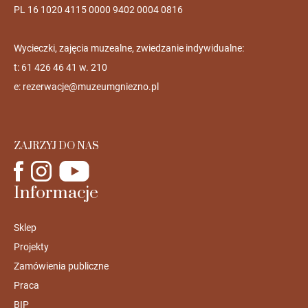
PL 16 1020 4115 0000 9402 0004 0816
Wycieczki, zajęcia muzealne, zwiedzanie indywidualne:
t: 61 426 46 41 w. 210
e:
rezerwacje@muzeumgniezno.pl
ZAJRZYJ DO NAS
Informacje
Sklep
Projekty
Zamówienia publiczne
Praca
BIP