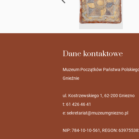
Dane kontaktowe
Muzeum Początków Państwa Polskieg
Gnieźnie
ul. Kostrzewskiego 1, 62-200 Gniezno
t: 61 426 46 41
e:
sekretariat@muzeumgniezno.pl
NIP: 784-10-10-561, REGON: 63975538