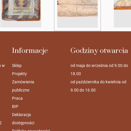
Informacje
Godziny otwarcia
o w
Sklep
od maja do września od 9.00 do
Projekty
18.00
Zamówienia
od października do kwietnia od
publiczne
9.00 do 16.00
Praca
BIP
Deklaracja
2
dostępności
Polityka prywatności