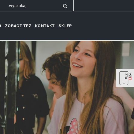
A
ZOBACZ TEŻ
KONTAKT
SKLEP