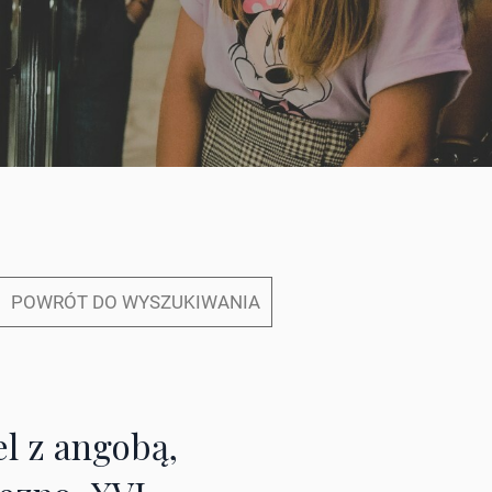
POWRÓT DO WYSZUKIWANIA
el z angobą,