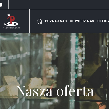
POZNAJ NAS
ODWIEDŹ NAS
OFERT
Nasza oferta