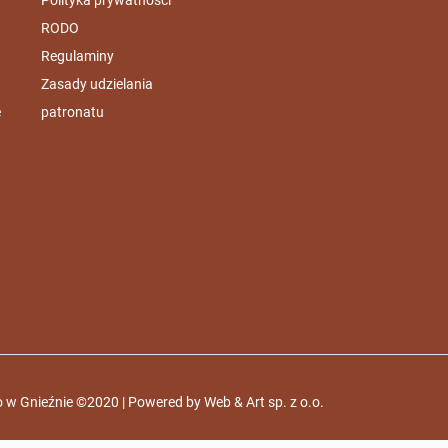
RODO
Regulaminy
Zasady udzielania
e
patronatu
 w Gnieźnie ©2020 | Powered by
Web & Art sp. z o.o.