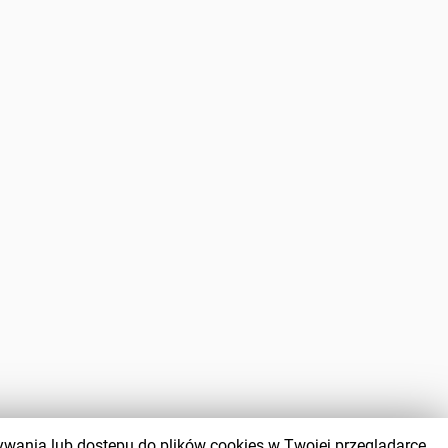
wywania lub dostępu do plików cookies w Twojej przeglądarce.