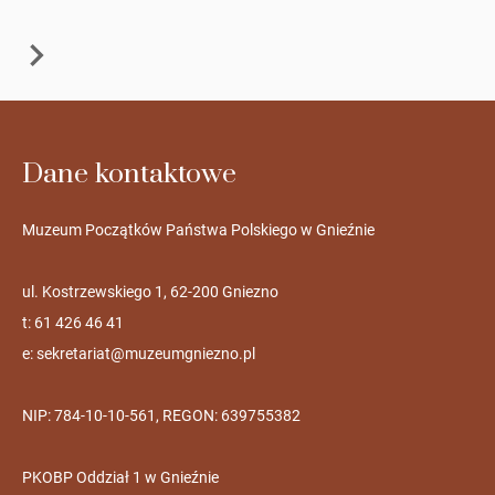
Dane kontaktowe
Muzeum Początków Państwa Polskiego w Gnieźnie
ul. Kostrzewskiego 1, 62-200 Gniezno
t: 61 426 46 41
e:
sekretariat@muzeumgniezno.pl
NIP: 784-10-10-561, REGON: 639755382
PKOBP Oddział 1 w Gnieźnie