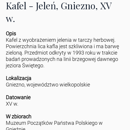
Kafel - Jeleń, Gniezno, XV
w.
Opis
Kafel z wyobrażeniem jelenia w tarczy herbowej.
Powierzchnia lica kafla jest szkliwiona i ma barwę
zieloną. Przedmiot odkryty w 1993 roku w trakcie
badań prowadzonych na linii brzegowej dawnego
jeziora Świętego.
Lokalizacja
Gniezno, województwo wielkopolskie
Datowanie
XV w.
W zbiorach
Muzeum Początków Państwa Polskiego w
Gnieźnie