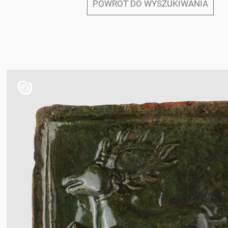
POWRÓT DO WYSZUKIWANIA