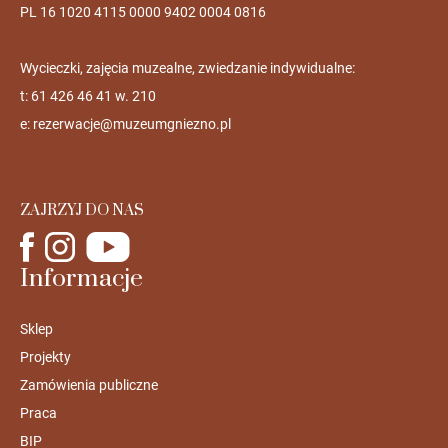
PL 16 1020 4115 0000 9402 0004 0816
Wycieczki, zajęcia muzealne, zwiedzanie indywidualne:
t: 61 426 46 41 w. 210
e:
rezerwacje@muzeumgniezno.pl
ZAJRZYJ DO NAS
Informacje
Sklep
Projekty
Zamówienia publiczne
Praca
BIP