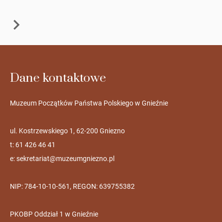
Dane kontaktowe
Muzeum Początków Państwa Polskiego w Gnieźnie
ul. Kostrzewskiego 1, 62-200 Gniezno
t: 61 426 46 41
e:
sekretariat@muzeumgniezno.pl
NIP: 784-10-10-561, REGON: 639755382
PKOBP Oddział 1 w Gnieźnie