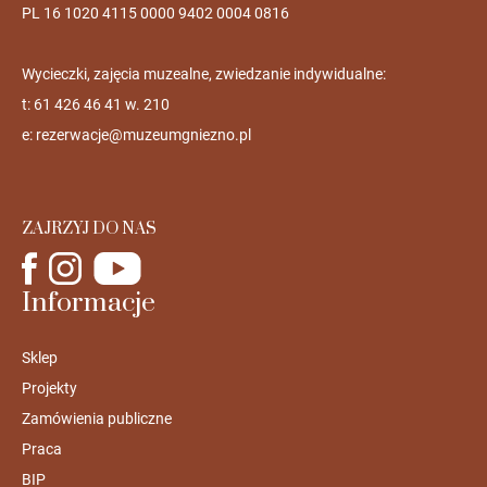
PL 16 1020 4115 0000 9402 0004 0816
Wycieczki, zajęcia muzealne, zwiedzanie indywidualne:
t: 61 426 46 41 w. 210
e:
rezerwacje@muzeumgniezno.pl
ZAJRZYJ DO NAS
Informacje
Sklep
Projekty
Zamówienia publiczne
Praca
BIP