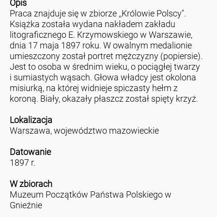
Opis
Praca znajduje się w zbiorze ,,Królowie Polscy".
Książka została wydana nakładem zakładu
litograficznego E. Krzymowskiego w Warszawie,
dnia 17 maja 1897 roku. W owalnym medalionie
umieszczony został portret mężczyzny (popiersie).
Jest to osoba w średnim wieku, o pociągłej twarzy
i sumiastych wąsach. Głowa władcy jest okolona
misiurką, na której widnieje spiczasty hełm z
koroną. Biały, okazały płaszcz został spięty krzyż.
Lokalizacja
Warszawa, województwo mazowieckie
Datowanie
1897 r.
W zbiorach
Muzeum Początków Państwa Polskiego w
Gnieźnie