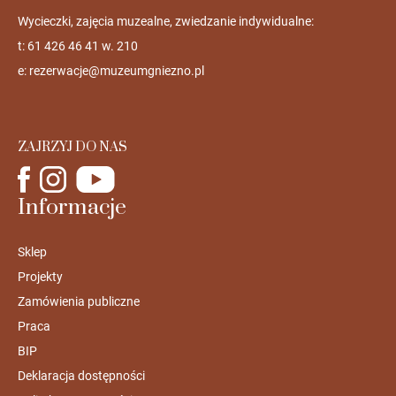
Wycieczki, zajęcia muzealne, zwiedzanie indywidualne:
t: 61 426 46 41 w. 210
e:
rezerwacje@muzeumgniezno.pl
ZAJRZYJ DO NAS
Informacje
Sklep
Projekty
Zamówienia publiczne
Praca
BIP
Deklaracja dostępności