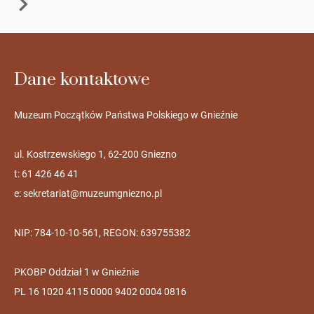
Dane kontaktowe
Muzeum Początków Państwa Polskiego w Gnieźnie
ul. Kostrzewskiego 1, 62-200 Gniezno
t: 61 426 46 41
e:
sekretariat@muzeumgniezno.pl
NIP: 784-10-10-561, REGON: 639755382
PKOBP Oddział 1 w Gnieźnie
PL 16 1020 4115 0000 9402 0004 0816