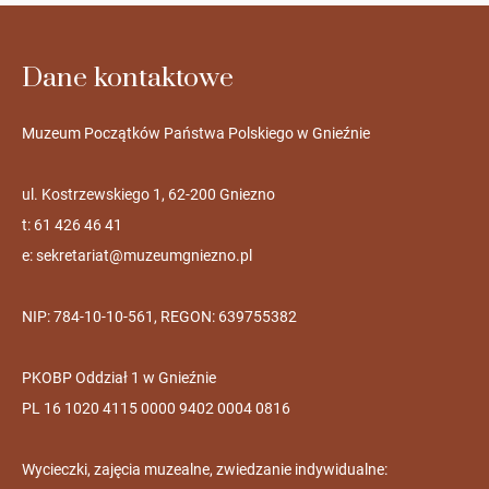
Dane kontaktowe
Muzeum Początków Państwa Polskiego w Gnieźnie
ul. Kostrzewskiego 1, 62-200 Gniezno
t: 61 426 46 41
e:
sekretariat@muzeumgniezno.pl
NIP: 784-10-10-561, REGON: 639755382
PKOBP Oddział 1 w Gnieźnie
PL 16 1020 4115 0000 9402 0004 0816
Wycieczki, zajęcia muzealne, zwiedzanie indywidualne: