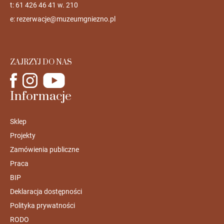
t: 61 426 46 41 w. 210
e:
rezerwacje@muzeumgniezno.pl
ZAJRZYJ DO NAS
Informacje
Sklep
Projekty
Zamówienia publiczne
Praca
BIP
Deklaracja dostępności
Polityka prywatności
RODO