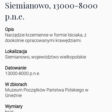
Siemianowo, 13000-8000
p.n.e.
Opis
Narzędzie krzemienne w formie liściaka, z
dookolnie opracowanymi krawędziami.
Lokalizacja
Siemianowo, województwo wielkopolskie
Datowanie
13000-8000 p.n.e.
W zbiorach
Muzeum Początków Państwa Polskiego w
Gnieźnie
Wymiary
brak