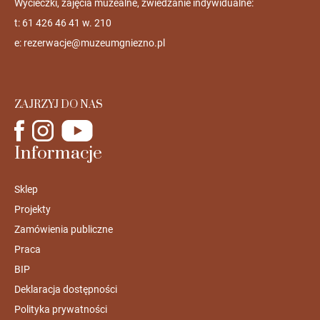
Wycieczki, zajęcia muzealne, zwiedzanie indywidualne:
t: 61 426 46 41 w. 210
e:
rezerwacje@muzeumgniezno.pl
ZAJRZYJ DO NAS
Informacje
Sklep
Projekty
Zamówienia publiczne
Praca
BIP
Deklaracja dostępności
Polityka prywatności