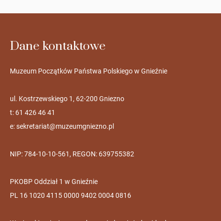
Dane kontaktowe
Muzeum Początków Państwa Polskiego w Gnieźnie
ul. Kostrzewskiego 1, 62-200 Gniezno
t: 61 426 46 41
e:
sekretariat@muzeumgniezno.pl
NIP: 784-10-10-561, REGON: 639755382
PKOBP Oddział 1 w Gnieźnie
PL 16 1020 4115 0000 9402 0004 0816