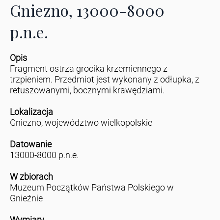
Gniezno, 13000-8000
p.n.e.
Opis
Fragment ostrza grocika krzemiennego z
trzpieniem. Przedmiot jest wykonany z odłupka, z
retuszowanymi, bocznymi krawędziami.
Lokalizacja
Gniezno, województwo wielkopolskie
Datowanie
13000-8000 p.n.e.
W zbiorach
Muzeum Początków Państwa Polskiego w
Gnieźnie
Wymiary