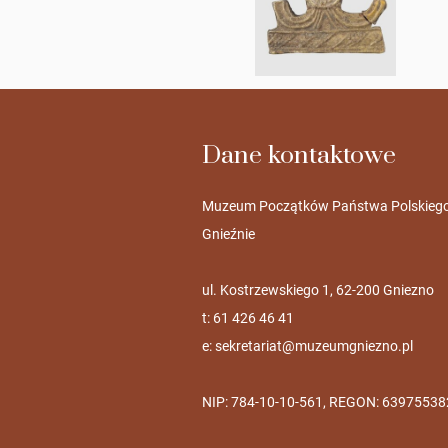
Dane kontaktowe
Muzeum Początków Państwa Polskieg
Gnieźnie
ul. Kostrzewskiego 1, 62-200 Gniezno
t: 61 426 46 41
e:
sekretariat@muzeumgniezno.pl
NIP: 784-10-10-561, REGON: 63975538