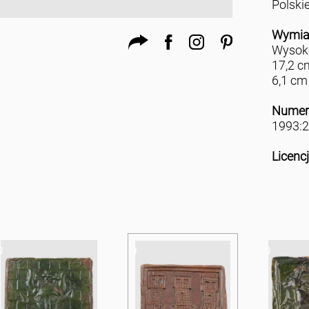
Polski
Wymia
Wysoko
17,2 c
6,1 cm
Numer
1993:
Licenc