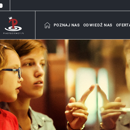
POZNAJ NAS
ODWIEDŹ NAS
OFERT