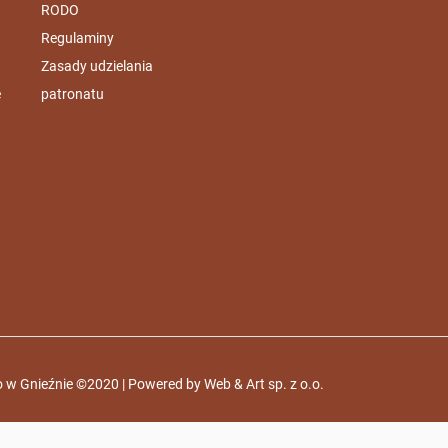
RODO
Regulaminy
Zasady udzielania
e
patronatu
 w Gnieźnie ©2020 | Powered by
Web & Art sp. z o.o.