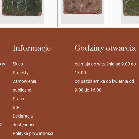
Informacje
Godziny otwarcia
o w
Sklep
od maja do września od 9.00 do
Projekty
18.00
Zamówienia
od października do kwietnia od
publiczne
9.00 do 16.00
Praca
BIP
Deklaracja
2
dostępności
Polityka prywatności