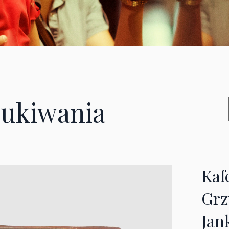
ukiwania
Kaf
Grz
Jan