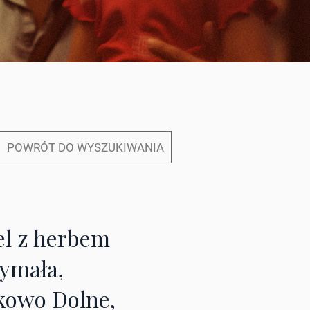
POWRÓT DO WYSZUKIWANIA
el z herbem
ymała,
kowo Dolne,