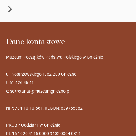
Dane kontaktowe
Muzeum Początków Państwa Polskiego w Gnieźnie
ul. Kostrzewskiego 1, 62-200 Gniezno
t: 61 426 46 41
e:
sekretariat@muzeumgniezno.pl
NIP: 784-10-10-561, REGON: 639755382
PKOBP Oddział 1 w Gnieźnie
PL 16 1020 4115 0000 9402 0004 0816