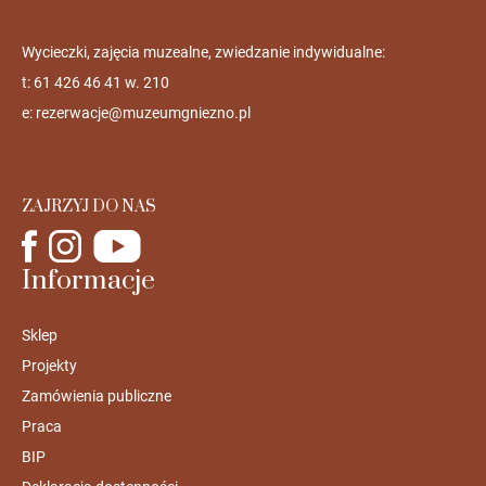
Wycieczki, zajęcia muzealne, zwiedzanie indywidualne:
t: 61 426 46 41 w. 210
e:
rezerwacje@muzeumgniezno.pl
ZAJRZYJ DO NAS
Informacje
Sklep
Projekty
Zamówienia publiczne
Praca
BIP