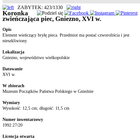
ZABYTEK: 423/1330
Koronka
zwieńczająca piec, Gniezno, XVI w.
Opis
Element wieńczący bryłę pieca. Przedmiot ma postać czworoliścia i jest
nieszkliwiony.
Lokalizacja
Gniezno, województwo wielkopolskie
Datowanie
XVI w.
W zbiorach
Muzeum Początków Państwa Polskiego w Gnieźnie
Wymiary
Wysokość: 12,5 cm; długość: 11,5 cm
Numer inwentarzowy
1992:27/20
Licencja otwarta