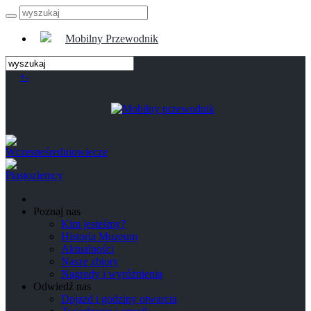
Mobilny Przewodnik
+
-
Poznaj nas
Kim jesteśmy?
Historia Muzeum
Aktualności
Nasze zbiory
Nagrody i wyróżnienia
Odwiedź nas
Dojazd i godziny otwarcia