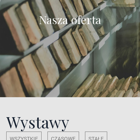
Nasza oferta
Wystawy
WSZYSTKIE
CZASOWE
STAŁE