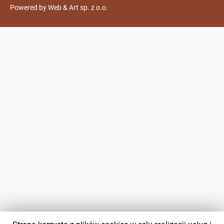
Powered by
Web & Art sp. z o.o.