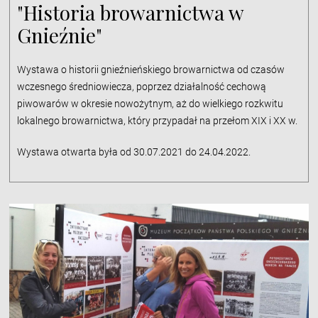
"Historia browarnictwa w
Gnieźnie"
Wystawa o historii gnieźnieńskiego browarnictwa od czasów
wczesnego średniowiecza, poprzez działalność cechową
piwowarów w okresie nowożytnym, aż do wielkiego rozkwitu
lokalnego browarnictwa, który przypadał na przełom XIX i XX w.
Wystawa otwarta była od 30.07.2021 do 24.04.2022.