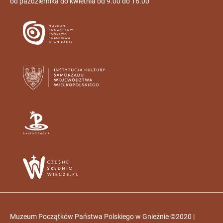
od października do kwietnia od 9.00 do 16.00
Muzeum Początków Państwa Polskiego w Gnieźnie ©2020 |