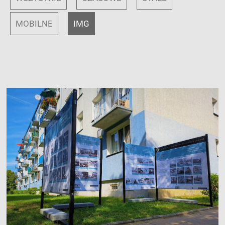
MOBILNE
IMG