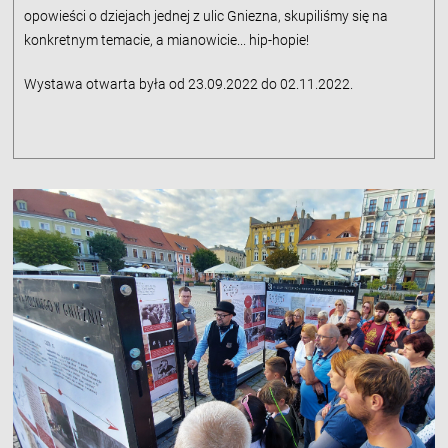
opowieści o dziejach jednej z ulic Gniezna, skupiliśmy się na
konkretnym temacie, a mianowicie... hip-hopie!
Wystawa otwarta była od 23.09.2022 do 02.11.2022.