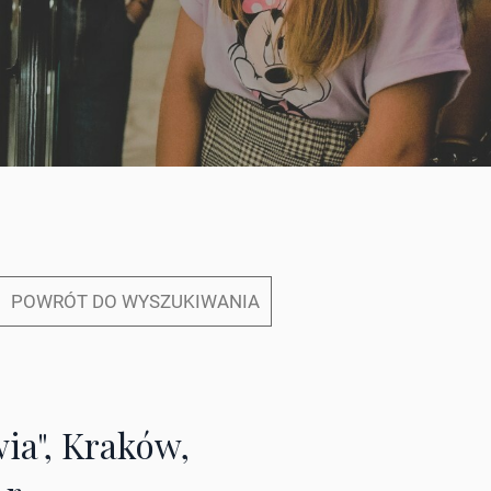
POWRÓT DO WYSZUKIWANIA
ia", Kraków,