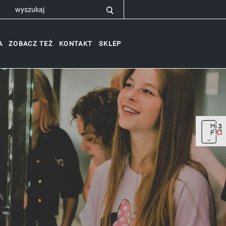
A
ZOBACZ TEŻ
KONTAKT
SKLEP