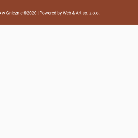
 w Gnieźnie ©2020 | Powered by
Web & Art sp. z o.o.