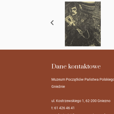
Dane kontaktowe
Muzeum Początków Państwa Polskieg
Gnieźnie
ul. Kostrzewskiego 1, 62-200 Gniezno
t: 61 426 46 41