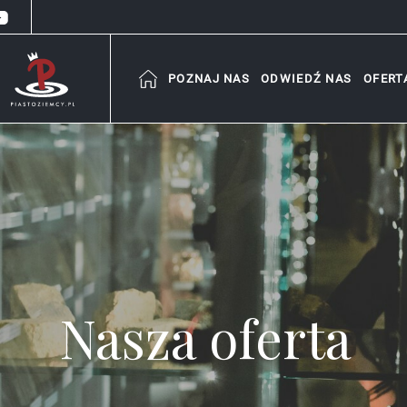
POZNAJ NAS
ODWIEDŹ NAS
OFERT
Nasza oferta