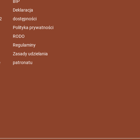
BIP
Deklaracja
2
dostępności
Polityka prywatności
RODO
Regulaminy
Zasady udzielania
e
patronatu