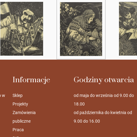
Informacje
Godziny otwarcia
o w
Sklep
od maja do września od 9.00 do
Projekty
18.00
Zamówienia
od października do kwietnia od
publiczne
9.00 do 16.00
Praca