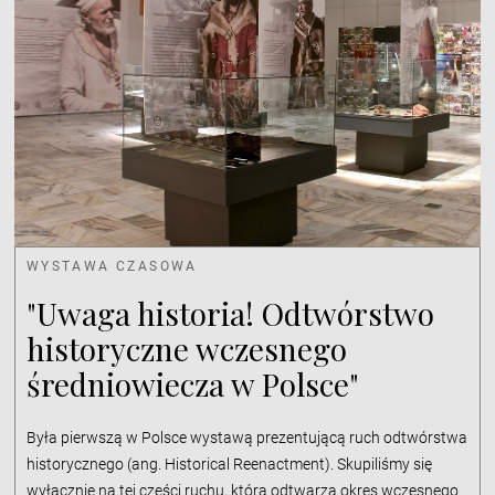
WYSTAWA CZASOWA
"Uwaga historia! Odtwórstwo
historyczne wczesnego
średniowiecza w Polsce"
Była pierwszą w Polsce wystawą prezentującą ruch odtwórstwa
historycznego (ang. Historical Reenactment). Skupiliśmy się
wyłącznie na tej części ruchu, która odtwarza okres wczesnego