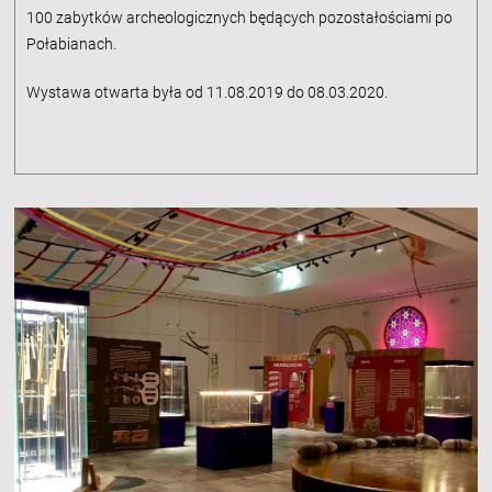
100 zabytków archeologicznych będących pozostałościami po
Połabianach.
Wystawa otwarta była od 11.08.2019 do 08.03.2020.