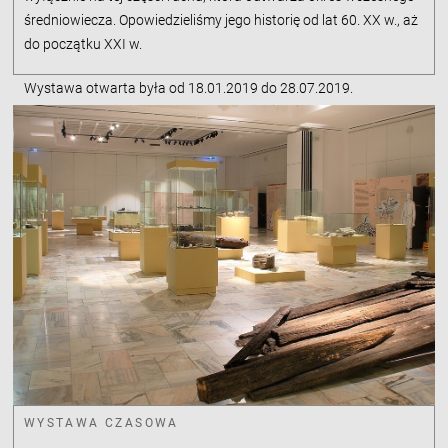
średniowiecza. Opowiedzieliśmy jego historię od lat 60. XX w., aż
do początku XXI w.
Wystawa otwarta była od 18.01.2019 do 28.07.2019.
WYSTAWA CZASOWA