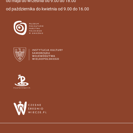
od maja do września od 9.00 do 18.00
od października do kwietnia od 9.00 do 16.00