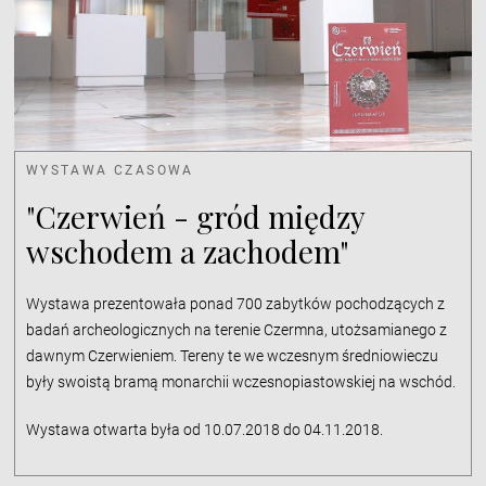
WYSTAWA CZASOWA
"Czerwień - gród między
wschodem a zachodem"
Wystawa prezentowała ponad 700 zabytków pochodzących z
badań archeologicznych na terenie Czermna, utożsamianego z
dawnym Czerwieniem. Tereny te we wczesnym średniowieczu
były swoistą bramą monarchii wczesnopiastowskiej na wschód.
Wystawa otwarta była od 10.07.2018 do 04.11.2018.