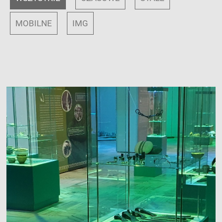
MOBILNE
IMG