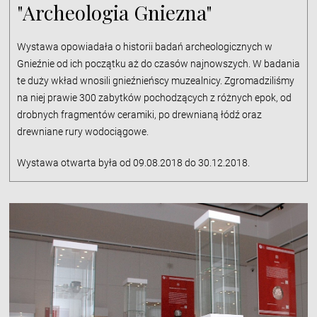
"Archeologia Gniezna"
Wystawa opowiadała o historii badań archeologicznych w
Gnieźnie od ich początku aż do czasów najnowszych. W badania
te duży wkład wnosili gnieźnieńscy muzealnicy. Zgromadziliśmy
na niej prawie 300 zabytków pochodzących z różnych epok, od
drobnych fragmentów ceramiki, po drewnianą łódź oraz
drewniane rury wodociągowe.
Wystawa otwarta była od 09.08.2018 do 30.12.2018.