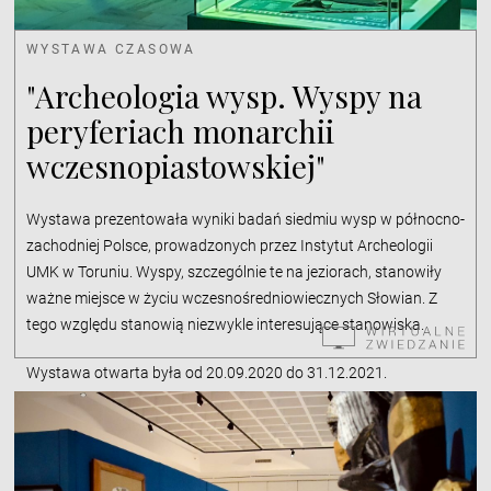
WYSTAWA CZASOWA
"Archeologia wysp. Wyspy na
peryferiach monarchii
wczesnopiastowskiej"
Wystawa prezentowała wyniki badań siedmiu wysp w północno-
zachodniej Polsce, prowadzonych przez Instytut Archeologii
UMK w Toruniu. Wyspy, szczególnie te na jeziorach, stanowiły
ważne miejsce w życiu wczesnośredniowiecznych Słowian. Z
tego względu stanowią niezwykle interesujące stanowiska.
Wystawa otwarta była od 20.09.2020 do 31.12.2021.