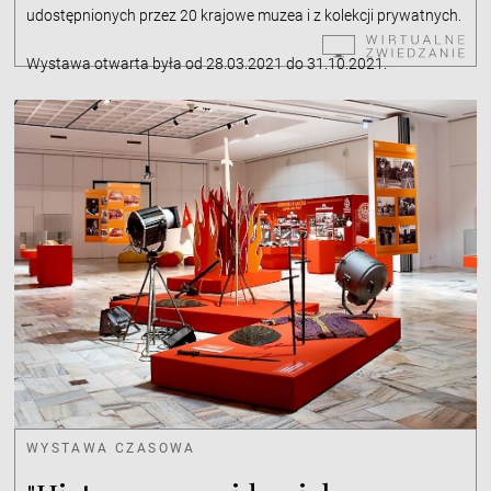
udostępnionych przez 20 krajowe muzea i z kolekcji prywatnych.
Wystawa otwarta była od 28.03.2021 do 31.10.2021.
WYSTAWA CZASOWA