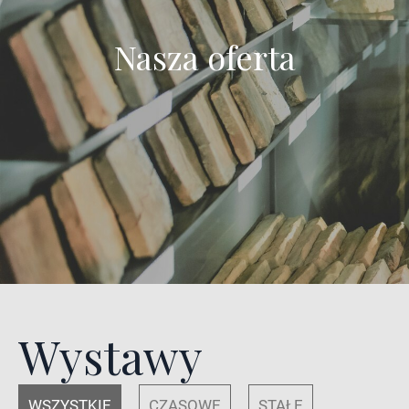
Nasza oferta
Wystawy
WSZYSTKIE
CZASOWE
STAŁE