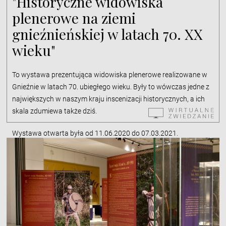
"Historyczne widowiska
plenerowe na ziemi
gnieźnieńskiej w latach 70. XX
wieku"
To wystawa prezentująca widowiska plenerowe realizowane w
Gnieźnie w latach 70. ubiegłego wieku. Były to wówczas jedne z
największych w naszym kraju inscenizacji historycznych, a ich
skala zdumiewa także dziś.
Wystawa otwarta była od 11.06.2020 do 07.03.2021.