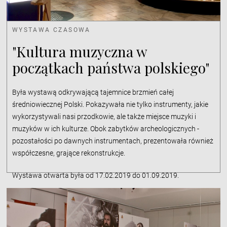
WYSTAWA CZASOWA
"Kultura muzyczna w
początkach państwa polskiego"
Była wystawą odkrywającą tajemnice brzmień całej
średniowiecznej Polski. Pokazywała nie tylko instrumenty, jakie
wykorzystywali nasi przodkowie, ale także miejsce muzyki i
muzyków w ich kulturze. Obok zabytków archeologicznych -
pozostałości po dawnych instrumentach, prezentowała również
współczesne, grające rekonstrukcje.
Wystawa otwarta była od 17.02.2019 do 01.09.2019.