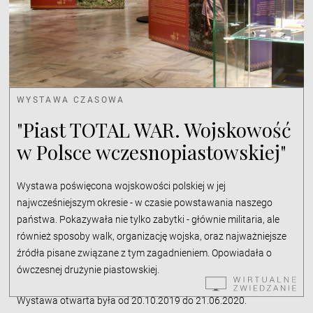
WYSTAWA CZASOWA
"Piast TOTAL WAR. Wojskowość
w Polsce wczesnopiastowskiej"
Wystawa poświęcona wojskowości polskiej w jej
najwcześniejszym okresie - w czasie powstawania naszego
państwa. Pokazywała nie tylko zabytki - głównie militaria, ale
również sposoby walk, organizację wojska, oraz najważniejsze
źródła pisane związane z tym zagadnieniem. Opowiadała o
ówczesnej drużynie piastowskiej.
Wystawa otwarta była od 20.10.2019 do 21.06.2020.