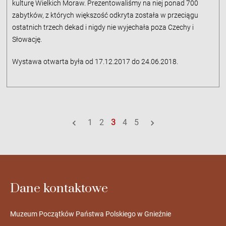
kulturę Wielkich Moraw. Prezentowaliśmy na niej ponad 700
zabytków, z których większość odkryta została w przeciągu
ostatnich trzech dekad i nigdy nie wyjechała poza Czechy i
Słowację.
Wystawa otwarta była od 17.12.2017 do 24.06.2018.
1
2
3
4
5
Dane kontaktowe
Muzeum Początków Państwa Polskiego w Gnieźnie