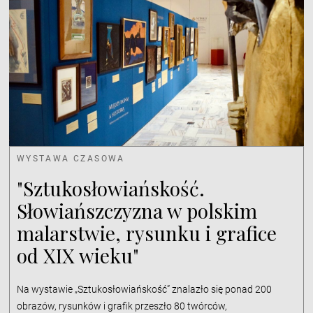
WYSTAWA CZASOWA
"Sztukosłowiańskość.
Słowiańszczyzna w polskim
malarstwie, rysunku i grafice
od XIX wieku"
Na wystawie „Sztukosłowiańskość” znalazło się ponad 200
obrazów, rysunków i grafik przeszło 80 twórców,