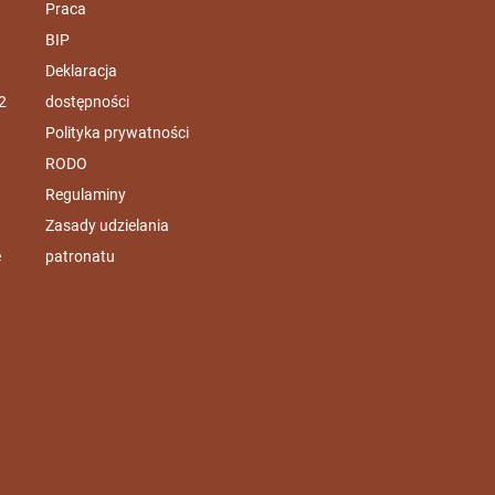
Praca
BIP
Deklaracja
2
dostępności
Polityka prywatności
RODO
Regulaminy
Zasady udzielania
e
patronatu