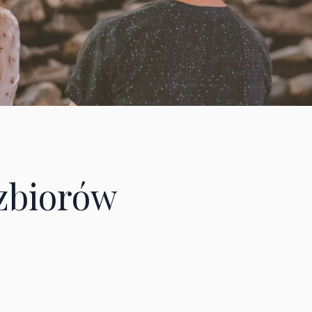
zbiorów