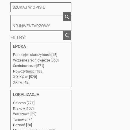
FILTRY:
EPOKA
Pradzieje i starożytność [15]
Wczesne średniowiecze [363]
Średniowiecze [571]
Nowożytność [183]
XIX-XX w. [520]
XXI w. [42]
LOKALIZACJA
Gniezno [771]
Kraków [107]
Warszawa [89]
Tarnowa [74]
Poznań [70]