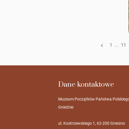
1
...
11
Dane kontaktowe
Muzeum Początków Państwa Polskieg
Gnieźnie
ul. Kostrzewskiego 1, 62-200 Gniezno