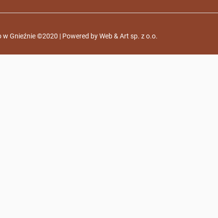
 w Gnieźnie ©2020 | Powered by
Web & Art sp. z o.o.