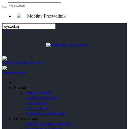
Mobilny Przewodnik
+
-
Poznaj nas
Kim jesteśmy?
Historia Muzeum
Aktualności
Nasze zbiory
Nagrody i wyróżnienia
Odwiedź nas
Dojazd i godziny otwarcia