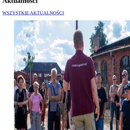
Aktualności
WSZYSTKIE AKTUALNOŚCI