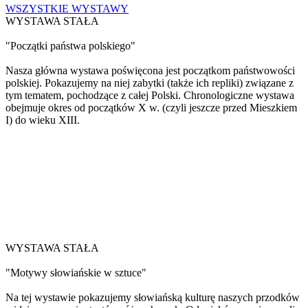
WSZYSTKIE WYSTAWY
WYSTAWA STAŁA
"Początki państwa polskiego"
Nasza główna wystawa poświęcona jest początkom państwowości
polskiej. Pokazujemy na niej zabytki (także ich repliki) związane z
tym tematem, pochodzące z całej Polski. Chronologiczne wystawa
obejmuje okres od początków X w. (czyli jeszcze przed Mieszkiem
I) do wieku XIII.
WYSTAWA STAŁA
"Motywy słowiańskie w sztuce"
Na tej wystawie pokazujemy słowiańską kulturę naszych przodków