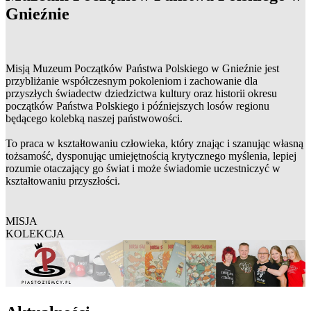
Gnieźnie
Misją Muzeum Początków Państwa Polskiego w Gnieźnie jest
przybliżanie współczesnym pokoleniom i zachowanie dla
przyszłych świadectw dziedzictwa kultury oraz historii okresu
początków Państwa Polskiego i późniejszych losów regionu
będącego kolebką naszej państwowości.
To praca w kształtowaniu człowieka, który znając i szanując własną
tożsamość, dysponując umiejętnością krytycznego myślenia, lepiej
rozumie otaczający go świat i może świadomie uczestniczyć w
kształtowaniu przyszłości.
MISJA
KOLEKCJA