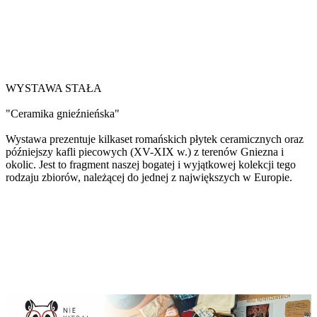
WYSTAWA STAŁA
"Ceramika gnieźnieńska"
Wystawa prezentuje kilkaset romańskich płytek ceramicznych oraz
późniejszy kafli piecowych (XV-XIX w.) z terenów Gniezna i
okolic. Jest to fragment naszej bogatej i wyjątkowej kolekcji tego
rodzaju zbiorów, należącej do jednej z największych w Europie.