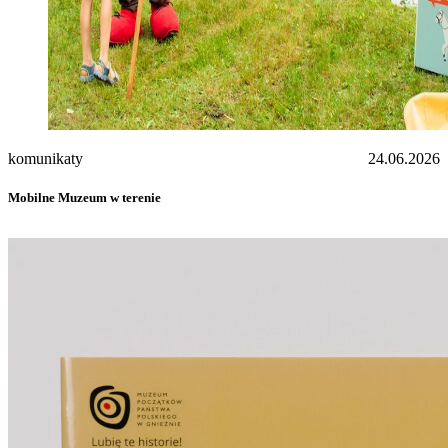
komunikaty
24.06.2026
Mobilne Muzeum w terenie