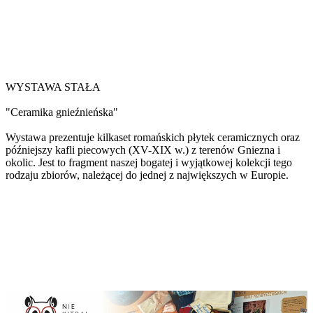
WYSTAWA STAŁA
"Ceramika gnieźnieńska"
Wystawa prezentuje kilkaset romańskich płytek ceramicznych oraz
późniejszy kafli piecowych (XV-XIX w.) z terenów Gniezna i
okolic. Jest to fragment naszej bogatej i wyjątkowej kolekcji tego
rodzaju zbiorów, należącej do jednej z największych w Europie.