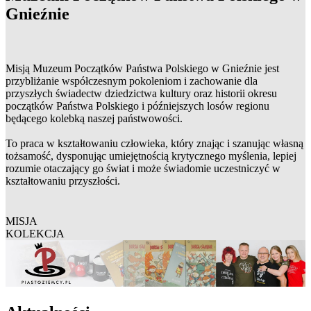
Gnieźnie
Misją Muzeum Początków Państwa Polskiego w Gnieźnie jest
przybliżanie współczesnym pokoleniom i zachowanie dla
przyszłych świadectw dziedzictwa kultury oraz historii okresu
początków Państwa Polskiego i późniejszych losów regionu
będącego kolebką naszej państwowości.
To praca w kształtowaniu człowieka, który znając i szanując własną
tożsamość, dysponując umiejętnością krytycznego myślenia, lepiej
rozumie otaczający go świat i może świadomie uczestniczyć w
kształtowaniu przyszłości.
MISJA
KOLEKCJA