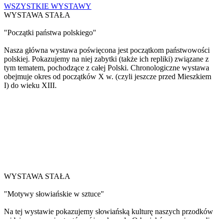
WSZYSTKIE WYSTAWY
WYSTAWA STAŁA
"Początki państwa polskiego"
Nasza główna wystawa poświęcona jest początkom państwowości
polskiej. Pokazujemy na niej zabytki (także ich repliki) związane z
tym tematem, pochodzące z całej Polski. Chronologiczne wystawa
obejmuje okres od początków X w. (czyli jeszcze przed Mieszkiem
I) do wieku XIII.
WYSTAWA STAŁA
"Motywy słowiańskie w sztuce"
Na tej wystawie pokazujemy słowiańską kulturę naszych przodków