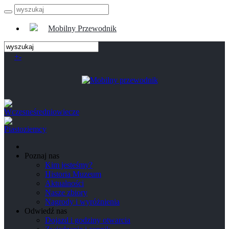
Mobilny Przewodnik
+
-
Poznaj nas
Kim jesteśmy?
Historia Muzeum
Aktualności
Nasze zbiory
Nagrody i wyróżnienia
Odwiedź nas
Dojazd i godziny otwarcia